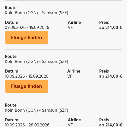
Route
Köln Bonn (CGN) - Samsun (SZF)
Datum
Airline
Preis
09.09.2026 - 15.09.2026
VF
ab 214,00 €
Fluege finden
Route
Köln Bonn (CGN) - Samsun (SZF)
Datum
Airline
Preis
10.09.2026 - 15.09.2026
VF
ab 214,00 €
Fluege finden
Route
Köln Bonn (CGN) - Samsun (SZF)
Datum
Airline
Preis
10.09.2026 - 28.09.2026
VF
ab 214,00 €