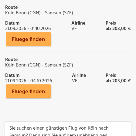
Route
Köln Bonn (CGN) - Samsun (SZF)
Datum
Airline
Preis
21.09.2026 - 01.10.2026
VF
ab 203,00 €
Fluege finden
Route
Köln Bonn (CGN) - Samsun (SZF)
Datum
Airline
Preis
21.09.2026 - 04.10.2026
VF
ab 203,00 €
Fluege finden
Sie suchen einen günstigen Flug von Köln nach
Samsun? Dann sind Sie auf dem unabhängigen