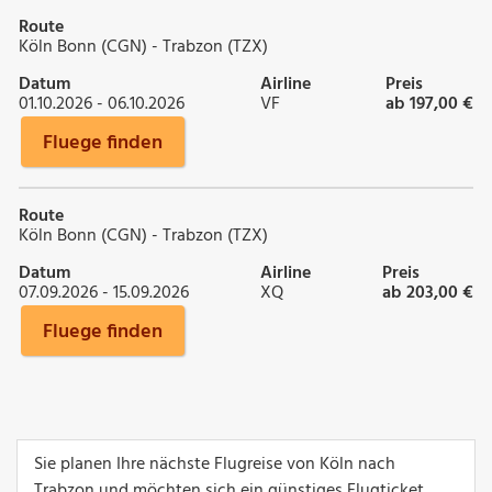
Route
Köln Bonn (CGN) - Trabzon (TZX)
Datum
Airline
Preis
01.10.2026 - 06.10.2026
VF
ab 197,00 €
Fluege finden
Route
Köln Bonn (CGN) - Trabzon (TZX)
Datum
Airline
Preis
07.09.2026 - 15.09.2026
XQ
ab 203,00 €
Fluege finden
Sie planen Ihre nächste Flugreise von Köln nach
Trabzon und möchten sich ein günstiges Flugticket