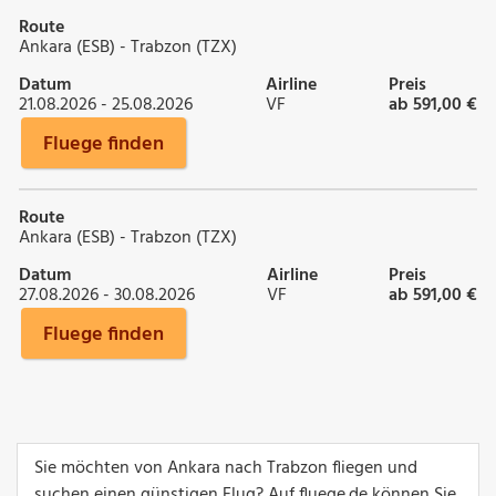
Route
Ankara (ESB) - Trabzon (TZX)
Datum
Airline
Preis
21.08.2026 - 25.08.2026
VF
ab 591,00 €
Fluege finden
Route
Ankara (ESB) - Trabzon (TZX)
Datum
Airline
Preis
27.08.2026 - 30.08.2026
VF
ab 591,00 €
Fluege finden
Sie möchten von Ankara nach Trabzon fliegen und
suchen einen günstigen Flug? Auf fluege.de können Sie