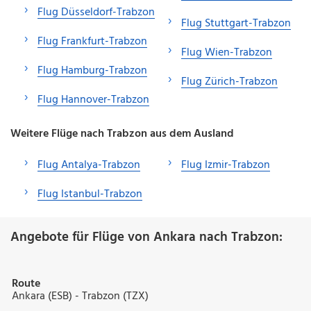
Flug Düsseldorf-Trabzon
Flug Stuttgart-Trabzon
Flug Frankfurt-Trabzon
Flug Wien-Trabzon
Flug Hamburg-Trabzon
Flug Zürich-Trabzon
Flug Hannover-Trabzon
Weitere Flüge nach Trabzon aus dem Ausland
Flug Antalya-Trabzon
Flug Izmir-Trabzon
Flug Istanbul-Trabzon
Angebote für Flüge von Ankara nach Trabzon:
Route
Ankara (ESB) - Trabzon (TZX)