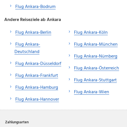
Flug Ankara-Bodrum
Andere Reiseziele ab Ankara
Flug Ankara-Berlin
Flug Ankara-Köln
Flug Ankara-
Flug Ankara-München
Deutschland
Flug Ankara-Nürnberg
Flug Ankara-Düsseldorf
Flug Ankara-Österreich
Flug Ankara-Frankfurt
Flug Ankara-Stuttgart
Flug Ankara-Hamburg
Flug Ankara-Wien
Flug Ankara-Hannover