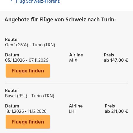
Flug Schweiz-Florenz
Angebote für Flüge von Schweiz nach Turin:
Route
Genf (GVA) - Turin (TRN)
Datum
Airline
Preis
05.11.2026 - 07.11.2026
MIX
ab 147,00 €
Fluege finden
Route
Basel (BSL) - Turin (TRN)
Datum
Airline
Preis
18.11.2026 - 11.12.2026
LH
ab 211,00 €
Fluege finden