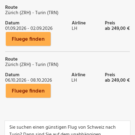
Route
Zürich (ZRH) - Turin (TRN)
Datum
Airline
Preis
01.09.2026 - 02.09.2026
LH
ab 249,00 €
Fluege finden
Route
Zürich (ZRH) - Turin (TRN)
Datum
Airline
Preis
06.10.2026 - 08.10.2026
LH
ab 249,00 €
Fluege finden
Sie suchen einen günstigen Flug von Schweiz nach
Turin? Dann sind Sie auf dem unabhängigen