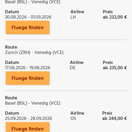
Basel (BSL) - Venedig (VCE)
Datum
Airline
Preis
30.08.2026 - 01.09.2026
LH
ab 232,00 €
Fluege finden
Route
Zürich (ZRH) - Venedig (VCE)
Datum
Airline
Preis
17.08.2026 - 19.08.2026
DE
ab 235,00 €
Fluege finden
Route
Basel (BSL) - Venedig (VCE)
Datum
Airline
Preis
25.09.2026 - 28.09.2026
OS
ab 244,00 €
Fluege finden