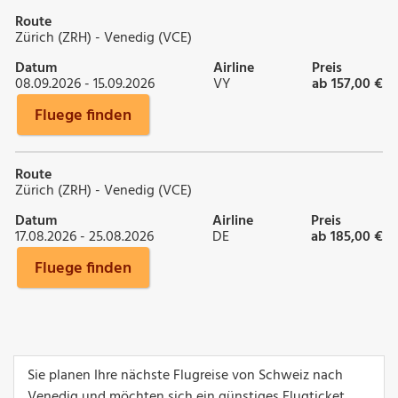
Route
Zürich (ZRH) - Venedig (VCE)
Datum
Airline
Preis
08.09.2026 - 15.09.2026
VY
ab 157,00 €
Fluege finden
Route
Zürich (ZRH) - Venedig (VCE)
Datum
Airline
Preis
17.08.2026 - 25.08.2026
DE
ab 185,00 €
Fluege finden
Sie planen Ihre nächste Flugreise von Schweiz nach
Venedig und möchten sich ein günstiges Flugticket