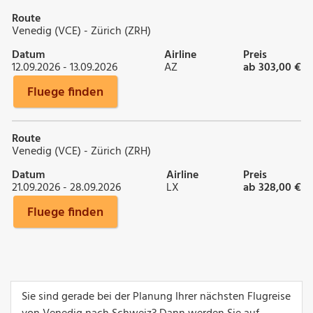
Route
Venedig (VCE) - Zürich (ZRH)
Datum
Airline
Preis
12.09.2026 - 13.09.2026
AZ
ab 303,00 €
Fluege finden
Route
Venedig (VCE) - Zürich (ZRH)
Datum
Airline
Preis
21.09.2026 - 28.09.2026
LX
ab 328,00 €
Fluege finden
Sie sind gerade bei der Planung Ihrer nächsten Flugreise