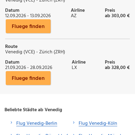
Venedig (VCE) - Zürich (ZRH)
Datum
Airline
Preis
12.09.2026 - 13.09.2026
AZ
ab 303,00 €
Fluege finden
Route
Venedig (VCE) - Zürich (ZRH)
Datum
Airline
Preis
21.09.2026 - 28.09.2026
LX
ab 328,00 €
Fluege finden
Beliebte Städte ab Venedig
Flug Venedig-Berlin
Flug Venedig-Köln