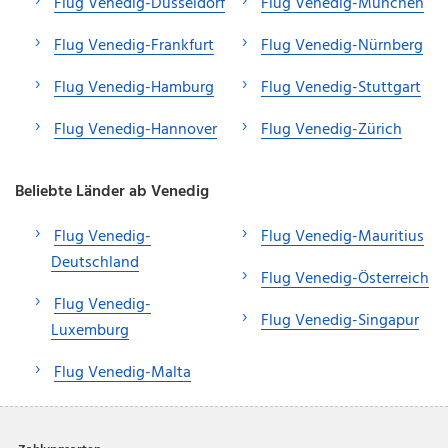
Flug Venedig-Düsseldorf
Flug Venedig-München
Flug Venedig-Frankfurt
Flug Venedig-Nürnberg
Flug Venedig-Hamburg
Flug Venedig-Stuttgart
Flug Venedig-Hannover
Flug Venedig-Zürich
Beliebte Länder ab Venedig
Flug Venedig-
Flug Venedig-Mauritius
Deutschland
Flug Venedig-Österreich
Flug Venedig-
Flug Venedig-Singapur
Luxemburg
Flug Venedig-Malta