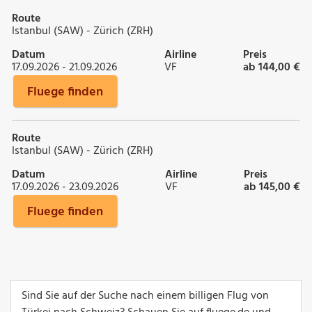
Route
Istanbul (SAW) - Zürich (ZRH)
Datum
Airline
Preis
17.09.2026 - 21.09.2026
VF
ab 144,00 €
Fluege finden
Route
Istanbul (SAW) - Zürich (ZRH)
Datum
Airline
Preis
17.09.2026 - 23.09.2026
VF
ab 145,00 €
Fluege finden
Sind Sie auf der Suche nach einem billigen Flug von