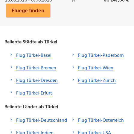
28.09.2026 - 07.10.2026
VF
ab 247,00 €
Fluege finden
Beliebte Städte ab Türkei
Flug Türkei-Basel
Flug Türkei-Paderborn
Flug Türkei-Bremen
Flug Türkei-Wien
Flug Türkei-Dresden
Flug Türkei-Zürich
Flug Türkei-Erfurt
Beliebte Länder ab Türkei
Flug Türkei-Deutschland
Flug Türkei-Österreich
Flug Türkei-Indien
Flug Türkei-USA