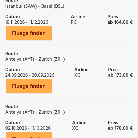
Route
Istanbul (SAW) - Basel (BSL)
Datum
Airline
Preis
18.11.2026 - 11.12.2026
PC
ab 164,00 €
Fluege finden
Route
Antalya (AYT) - Zürich (ZRH)
Datum
Airline
Preis
24.09.2026 - 30.09.2026
XC
ab 173,00 €
Fluege finden
Route
Antalya (AYT) - Zürich (ZRH)
Datum
Airline
Preis
02.10.2026 - 11.10.2026
XC
ab 178,00 €