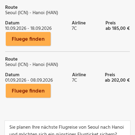
Route
Seoul (ICN) - Hanoi (HAN)
Datum
Airline
Preis
10.09.2026 - 18.09.2026
7C
ab 185,00 €
Fluege finden
Route
Seoul (ICN) - Hanoi (HAN)
Datum
Airline
Preis
01.09.2026 - 08.09.2026
7C
ab 202,00 €
Fluege finden
Sie planen Ihre nächste Flugreise von Seoul nach Hanoi
und möchten sich ein günstiges Flugticket sichern?