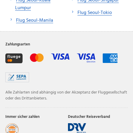
Flug Seoul-Kuala
Flug Seoul-Singapur
Lumpur
Flug Seoul-Tokio
Flug Seoul-Manila