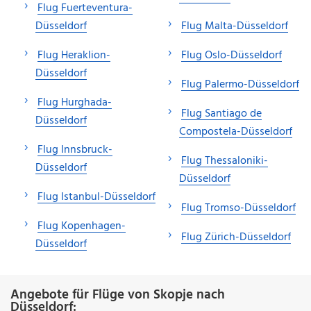
Flug Fuerteventura-
Düsseldorf
Flug Malta-Düsseldorf
Flug Heraklion-
Flug Oslo-Düsseldorf
Düsseldorf
Flug Palermo-Düsseldorf
Flug Hurghada-
Flug Santiago de
Düsseldorf
Compostela-Düsseldorf
Flug Innsbruck-
Flug Thessaloniki-
Düsseldorf
Düsseldorf
Flug Istanbul-Düsseldorf
Flug Tromso-Düsseldorf
Flug Kopenhagen-
Flug Zürich-Düsseldorf
Düsseldorf
Angebote für Flüge von Skopje nach
Düsseldorf: