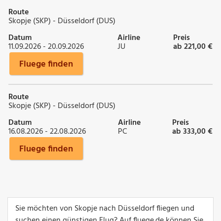
Route
Skopje (SKP) - Düsseldorf (DUS)
Datum
Airline
Preis
11.09.2026 - 20.09.2026
JU
ab 221,00 €
Fluege finden
Route
Skopje (SKP) - Düsseldorf (DUS)
Datum
Airline
Preis
16.08.2026 - 22.08.2026
PC
ab 333,00 €
Fluege finden
Sie möchten von Skopje nach Düsseldorf fliegen und
suchen einen günstigen Flug? Auf fluege.de können Sie