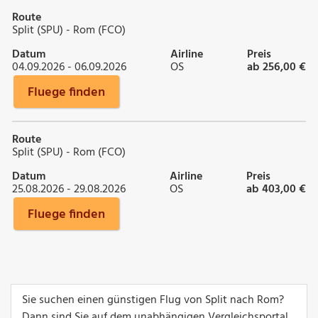
Route
Split (SPU) - Rom (FCO)
Datum
Airline
Preis
04.09.2026 - 06.09.2026
OS
ab 256,00 €
Fluege finden
Route
Split (SPU) - Rom (FCO)
Datum
Airline
Preis
25.08.2026 - 29.08.2026
OS
ab 403,00 €
Fluege finden
Sie suchen einen günstigen Flug von Split nach Rom?
Dann sind Sie auf dem unabhängigen Vergleichsportal