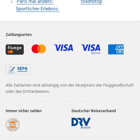
Paris mal anders:
Städtetrip
Sportlicher Erlebnis-