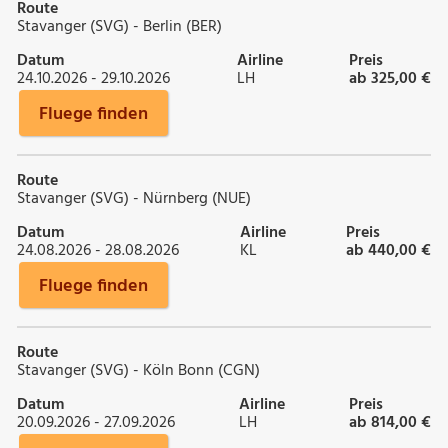
Route
Stavanger (SVG) - Berlin (BER)
Datum
Airline
Preis
24.10.2026 - 29.10.2026
LH
ab 325,00 €
Fluege finden
Route
Stavanger (SVG) - Nürnberg (NUE)
Datum
Airline
Preis
24.08.2026 - 28.08.2026
KL
ab 440,00 €
Fluege finden
Route
Stavanger (SVG) - Köln Bonn (CGN)
Datum
Airline
Preis
20.09.2026 - 27.09.2026
LH
ab 814,00 €