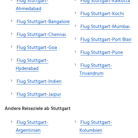
Flug Stuttgart-
Flug Stuttgart-Kalkutta
Ahmedabad
Flug Stuttgart-Kochi
Flug Stuttgart-Bangalore
Flug Stuttgart-Mumbai
Flug Stuttgart-Chennai
Flug Stuttgart-Port Blair
Flug Stuttgart-Goa
Flug Stuttgart-Pune
Flug Stuttgart-
Flug Stuttgart-
Hyderabad
Trivandrum
Flug Stuttgart-Indien
Flug Stuttgart-Jaipur
Andere Reiseziele ab Stuttgart
Flug Stuttgart-
Flug Stuttgart-
Argentinien
Kolumbien