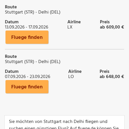
Route
Stuttgart (STR) - Delhi (DEL)
Datum
Airline
Preis
13.09.2026 - 17.09.2026
LX
ab 609,00 €
Fluege finden
Route
Stuttgart (STR) - Delhi (DEL)
Datum
Airline
Preis
07.09.2026 - 23.09.2026
LO
ab 648,00 €
Fluege finden
Sie möchten von Stuttgart nach Delhi fliegen und
suchen einen günstigen Flug? Auf fluege.de können Sie