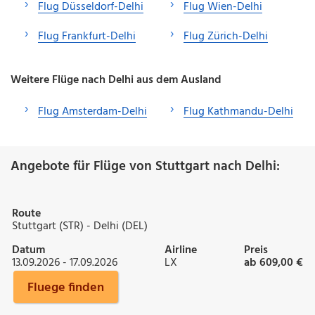
Flug Düsseldorf-Delhi
Flug Wien-Delhi
Flug Frankfurt-Delhi
Flug Zürich-Delhi
Weitere Flüge nach Delhi aus dem Ausland
Flug Amsterdam-Delhi
Flug Kathmandu-Delhi
Angebote für Flüge von Stuttgart nach Delhi:
Route
Stuttgart (STR) - Delhi (DEL)
Datum
Airline
Preis
13.09.2026 - 17.09.2026
LX
ab 609,00 €
Fluege finden