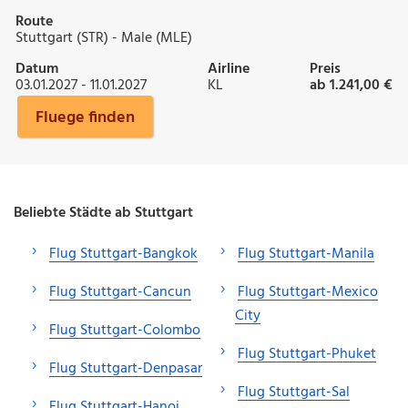
Route
Stuttgart (STR) - Male (MLE)
Datum
Airline
Preis
03.01.2027 - 11.01.2027
KL
ab 1.241,00 €
Fluege finden
Beliebte Städte ab Stuttgart
Flug Stuttgart-Bangkok
Flug Stuttgart-Manila
Flug Stuttgart-Cancun
Flug Stuttgart-Mexico
City
Flug Stuttgart-Colombo
Flug Stuttgart-Phuket
Flug Stuttgart-Denpasar
Flug Stuttgart-Sal
Flug Stuttgart-Hanoi