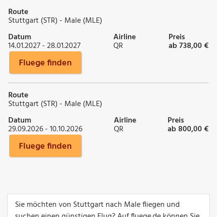
Route
Stuttgart (STR) - Male (MLE)
Datum
Airline
Preis
14.01.2027 - 28.01.2027
QR
ab 738,00 €
Fluege finden
Route
Stuttgart (STR) - Male (MLE)
Datum
Airline
Preis
29.09.2026 - 10.10.2026
QR
ab 800,00 €
Fluege finden
Sie möchten von Stuttgart nach Male fliegen und
suchen einen günstigen Flug? Auf fluege.de können Sie