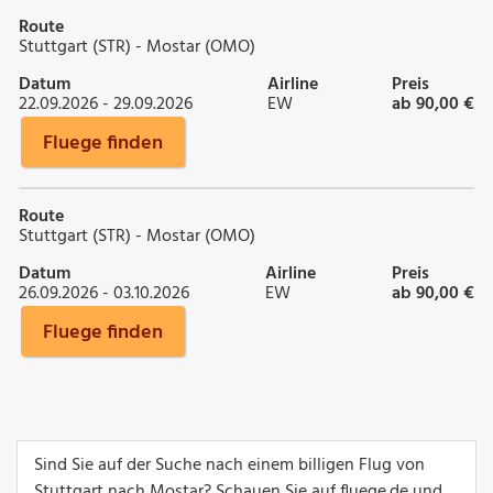
Route
Stuttgart (STR) - Mostar (OMO)
Datum
Airline
Preis
22.09.2026 - 29.09.2026
EW
ab 90,00 €
Fluege finden
Route
Stuttgart (STR) - Mostar (OMO)
Datum
Airline
Preis
26.09.2026 - 03.10.2026
EW
ab 90,00 €
Fluege finden
Sind Sie auf der Suche nach einem billigen Flug von
Stuttgart nach Mostar? Schauen Sie auf fluege.de und