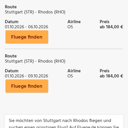
Route
Stuttgart (STR) - Rhodos (RHO)
Datum
Airline
Preis
01.10.2026 - 06.10.2026
OS
ab 184,00 €
Fluege finden
Route
Stuttgart (STR) - Rhodos (RHO)
Datum
Airline
Preis
01.10.2026 - 09.10.2026
OS
ab 184,00 €
Fluege finden
Sie möchten von Stuttgart nach Rhodos fliegen und
suchen einen günstigen Flug? Auf Fluege.de können Sie