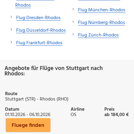
Rhodos
Flug München-Rhodos
Flug Dresden-Rhodos
Flug Nürnberg-Rhodos
Flug Düsseldorf-Rhodos
Flug Zürich-Rhodos
Flug Frankfurt-Rhodos
Angebote für Flüge von Stuttgart nach
Rhodos:
Route
Stuttgart (STR) - Rhodos (RHO)
Datum
Airline
Preis
01.10.2026 - 06.10.2026
OS
ab 184,00 €
Fluege finden