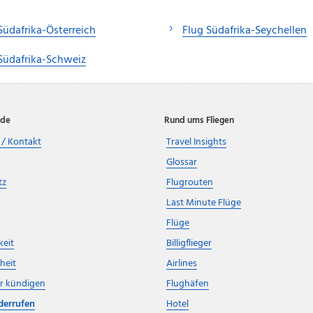
Südafrika-Österreich
Flug Südafrika-Seychellen
Südafrika-Schweiz