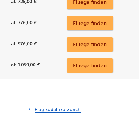
ab 725,00 €
Fluege finden
ab 776,00 €
Fluege finden
ab 976,00 €
Fluege finden
ab 1.059,00 €
Fluege finden
Flug Südafrika-Zürich