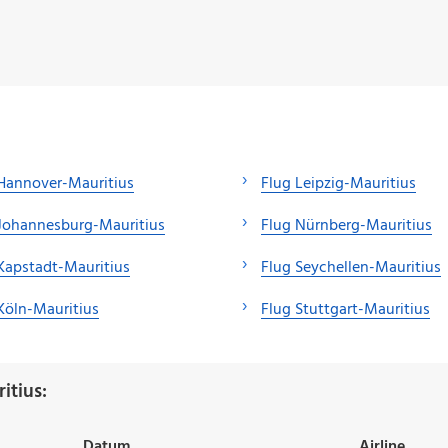
Hannover-Mauritius
Flug Leipzig-Mauritius
Johannesburg-Mauritius
Flug Nürnberg-Mauritius
Kapstadt-Mauritius
Flug Seychellen-Mauritius
Köln-Mauritius
Flug Stuttgart-Mauritius
itius:
Datum
Airline