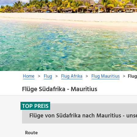
Flüge Südafrika - Mauritius
TOP PREIS
Flüge von Südafrika nach Mauritius - un
Route