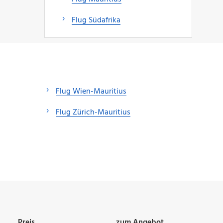
Flug Südafrika
Flug Wien-Mauritius
Flug Zürich-Mauritius
Preis
zum Angebot