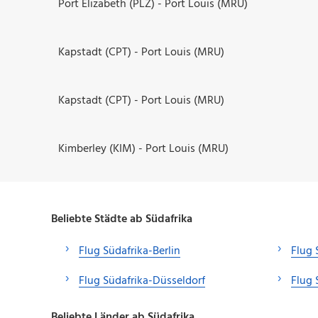
Port Elizabeth (PLZ) - Port Louis (MRU)
Kapstadt (CPT) - Port Louis (MRU)
Kapstadt (CPT) - Port Louis (MRU)
Kimberley (KIM) - Port Louis (MRU)
Beliebte Städte ab Südafrika
Flug Südafrika-Berlin
Flug 
Flug Südafrika-Düsseldorf
Flug 
Beliebte Länder ab Südafrika