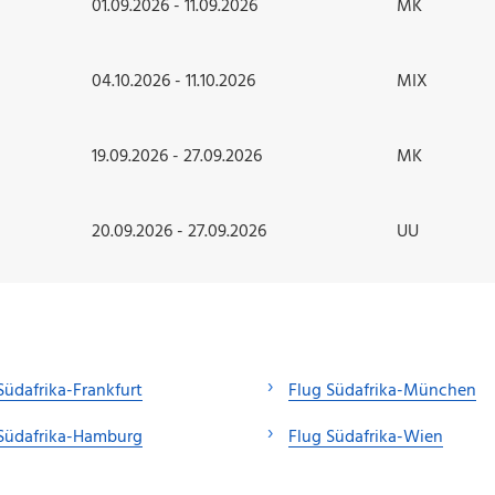
01.09.2026 - 11.09.2026
MK
04.10.2026 - 11.10.2026
MIX
19.09.2026 - 27.09.2026
MK
20.09.2026 - 27.09.2026
UU
Südafrika-Frankfurt
Flug Südafrika-München
Südafrika-Hamburg
Flug Südafrika-Wien