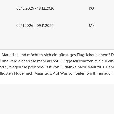
02.12.2026 - 18.12.2026
KQ
02.11.2026 - 09.11.2026
MK
ch Mauritius und möchten sich ein günstiges Flugticket sichern? 
 und vergleichen Sie mehr als 550 Fluggesellschaften mit nur ei
rtal, fliegen Sie preisbewusst von Südafrika nach Mauritius. Dan
billigsten Flüge nach Mauritius. Auf Wunsch teilen wir Ihnen auch