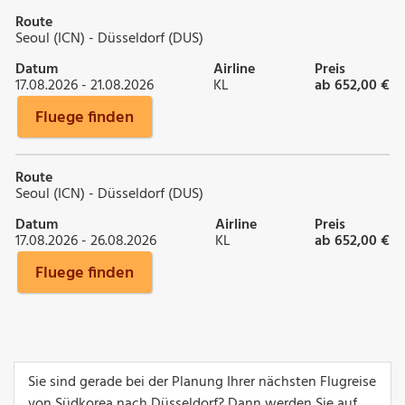
Route
Seoul (ICN) - Düsseldorf (DUS)
Datum
Airline
Preis
17.08.2026 - 21.08.2026
KL
ab 652,00 €
Fluege finden
Route
Seoul (ICN) - Düsseldorf (DUS)
Datum
Airline
Preis
17.08.2026 - 26.08.2026
KL
ab 652,00 €
Fluege finden
Sie sind gerade bei der Planung Ihrer nächsten Flugreise
von Südkorea nach Düsseldorf? Dann werden Sie auf