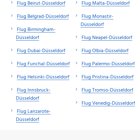
Flug Beirut-Düsseldorf
Flug Malta-Düsseldorf
Flug Belgrad-Düsseldorf
Flug Monastir-
Düsseldorf
Flug Birmingham-
Düsseldorf
Flug Neapel-Düsseldorf
Flug Dubai-Düsseldorf
Flug Olbia-Düsseldorf
Flug Funchal-Düsseldorf
Flug Palermo-Düsseldorf
Flug Helsinki-Düsseldorf
Flug Pristina-Düsseldorf
Flug Innsbruck-
Flug Tromso-Düsseldorf
Düsseldorf
Flug Venedig-Düsseldorf
Flug Lanzarote-
Düsseldorf