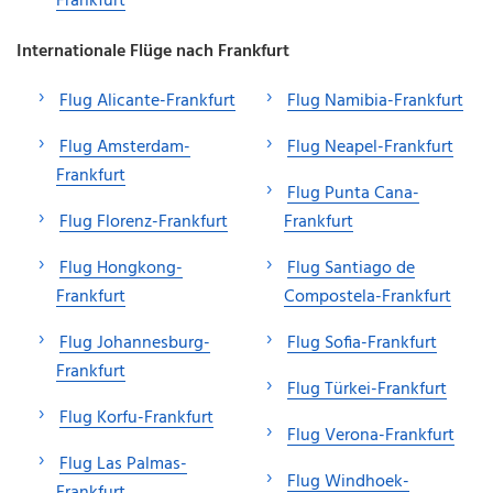
Frankfurt
Internationale Flüge nach Frankfurt
Flug Alicante-Frankfurt
Flug Namibia-Frankfurt
Flug Amsterdam-
Flug Neapel-Frankfurt
Frankfurt
Flug Punta Cana-
Flug Florenz-Frankfurt
Frankfurt
Flug Hongkong-
Flug Santiago de
Frankfurt
Compostela-Frankfurt
Flug Johannesburg-
Flug Sofia-Frankfurt
Frankfurt
Flug Türkei-Frankfurt
Flug Korfu-Frankfurt
Flug Verona-Frankfurt
Flug Las Palmas-
Flug Windhoek-
Frankfurt