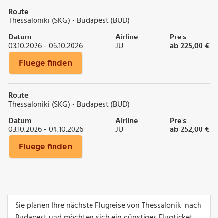
Route
Thessaloniki (SKG) - Budapest (BUD)
Datum
Airline
Preis
03.10.2026 - 06.10.2026
JU
ab 225,00 €
Fluege finden
Route
Thessaloniki (SKG) - Budapest (BUD)
Datum
Airline
Preis
03.10.2026 - 04.10.2026
JU
ab 252,00 €
Fluege finden
Sie planen Ihre nächste Flugreise von Thessaloniki nach
Budapest und möchten sich ein günstiges Flugticket