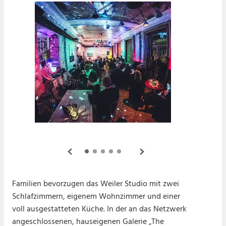
Familien bevorzugen das Weiler Studio mit zwei
Schlafzimmern, eigenem Wohnzimmer und einer
voll ausgestatteten Küche. In der an das Netzwerk
Copyright by Brodyland
Copy
angeschlossenen, hauseigenen Galerie „The