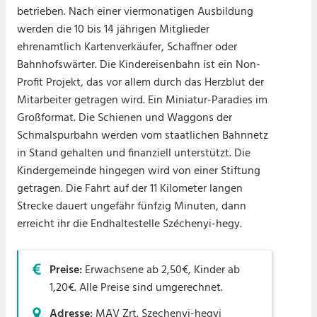
betrieben. Nach einer viermonatigen Ausbildung
werden die 10 bis 14 jährigen Mitglieder
ehrenamtlich Kartenverkäufer, Schaffner oder
Bahnhofswärter. Die Kindereisenbahn ist ein Non-
Profit Projekt, das vor allem durch das Herzblut der
Mitarbeiter getragen wird. Ein Miniatur-Paradies im
Großformat. Die Schienen und Waggons der
Schmalspurbahn werden vom staatlichen Bahnnetz
in Stand gehalten und finanziell unterstützt. Die
Kindergemeinde hingegen wird von einer Stiftung
getragen. Die Fahrt auf der 11 Kilometer langen
Strecke dauert ungefähr fünfzig Minuten, dann
erreicht ihr die Endhaltestelle Széchenyi-hegy.
Preise:
Erwachsene ab 2,50€, Kinder ab
1,20€. Alle Preise sind umgerechnet.
Adresse:
MAV Zrt. Szechenyi-hegyi