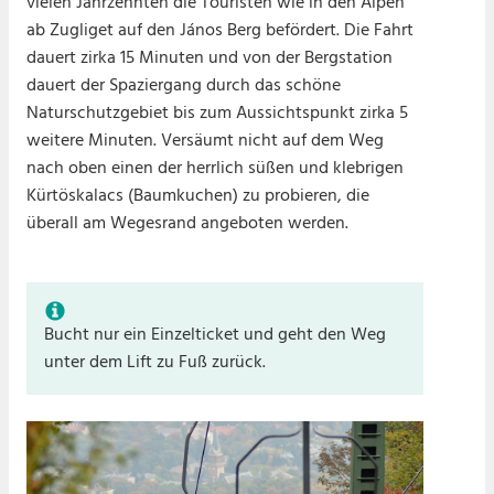
vielen Jahrzehnten die Touristen wie in den Alpen
ab Zugliget auf den János Berg befördert. Die Fahrt
dauert zirka 15 Minuten und von der Bergstation
dauert der Spaziergang durch das schöne
Naturschutzgebiet bis zum Aussichtspunkt zirka 5
weitere Minuten. Versäumt nicht auf dem Weg
nach oben einen der herrlich süßen und klebrigen
Kürtöskalacs (Baumkuchen) zu probieren, die
überall am Wegesrand angeboten werden.
Bucht nur ein Einzelticket und geht den Weg
unter dem Lift zu Fuß zurück.