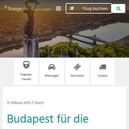
Flug buchen
Flughafen-
Mietwagen
Aktivitäten
Camper
Transfer
11. Februar 2019
//
Kevin
Budapest für die