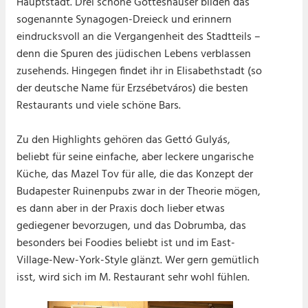
Hauptstadt. Drei schöne Gotteshäuser bilden das
sogenannte Synagogen-Dreieck und erinnern
eindrucksvoll an die Vergangenheit des Stadtteils –
denn die Spuren des jüdischen Lebens verblassen
zusehends. Hingegen findet ihr in Elisabethstadt (so
der deutsche Name für Erzsébetváros) die besten
Restaurants und viele schöne Bars.
Zu den Highlights gehören das Gettó Gulyás,
beliebt für seine einfache, aber leckere ungarische
Küche, das Mazel Tov für alle, die das Konzept der
Budapester Ruinenpubs zwar in der Theorie mögen,
es dann aber in der Praxis doch lieber etwas
gediegener bevorzugen, und das Dobrumba, das
besonders bei Foodies beliebt ist und im East-
Village-New-York-Style glänzt. Wer gern gemütlich
isst, wird sich im M. Restaurant sehr wohl fühlen.