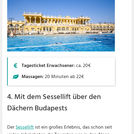
Tagesticket Erwachsener:
ca. 20€
Massagen:
20 Minuten ab 22€
4. Mit dem Sessellift über den
Dächern Budapests
Der
Sessellift
ist ein großes Erlebnis, das schon seit