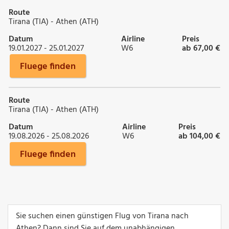
Route
Tirana (TIA) - Athen (ATH)
Datum
Airline
Preis
19.01.2027 - 25.01.2027
W6
ab 67,00 €
Fluege finden
Route
Tirana (TIA) - Athen (ATH)
Datum
Airline
Preis
19.08.2026 - 25.08.2026
W6
ab 104,00 €
Fluege finden
Sie suchen einen günstigen Flug von Tirana nach
Athen? Dann sind Sie auf dem unabhängigen