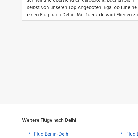
schnell und übersichtlich dargestellt. Buchen Sie I
selbst von unseren Top Angeboten! Egal ob für eine G
einen Flug nach Delhi . Mit fluege.de wird Fliegen z
Weitere Flüge nach Delhi
Flug Berlin-Delhi
Flug 