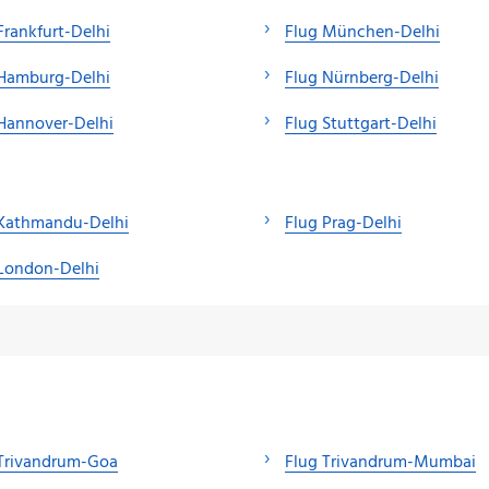
Frankfurt-Delhi
Flug München-Delhi
 Hamburg-Delhi
Flug Nürnberg-Delhi
Hannover-Delhi
Flug Stuttgart-Delhi
 Kathmandu-Delhi
Flug Prag-Delhi
London-Delhi
 Trivandrum-Goa
Flug Trivandrum-Mumbai