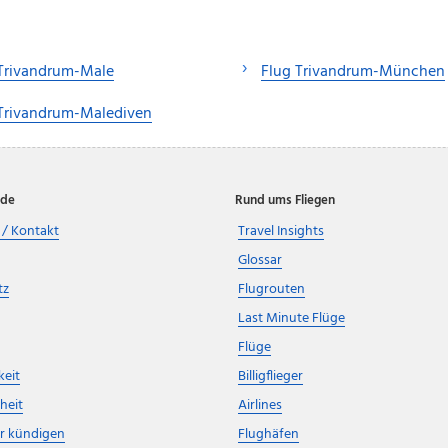
Trivandrum-Male
Flug Trivandrum-München
Trivandrum-Malediven