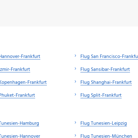
Hannover-Frankfurt
Flug San Francisco-Frankfu
Izmir-Frankfurt
Flug Sansibar-Frankfurt
Kopenhagen-Frankfurt
Flug Shanghai-Frankfurt
Phuket-Frankfurt
Flug Split-Frankfurt
 Tunesien-Hamburg
Flug Tunesien-Leipzig
 Tunesien-Hannover
Flug Tunesien-München