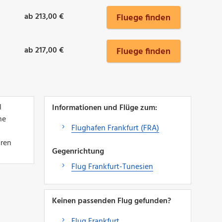
ab 213,00 €
Fluege finden
ab 217,00 €
Fluege finden
l
Informationen und Flüge zum:
ne
Flughafen Frankfurt (FRA)
hren
Gegenrichtung
Flug Frankfurt-Tunesien
Keinen passenden Flug gefunden?
Flug Frankfurt