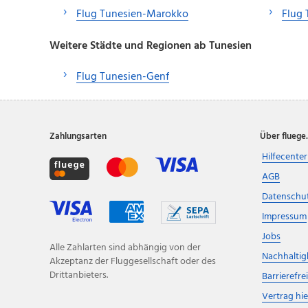
Flug Tunesien-Marokko
Flug 
Weitere Städte und Regionen ab Tunesien
Flug Tunesien-Genf