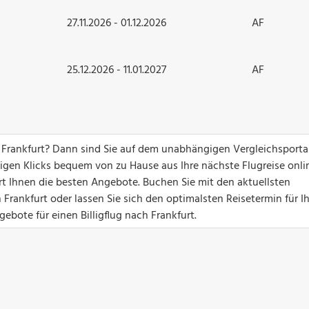
27.11.2026 - 01.12.2026
AF
25.12.2026 - 11.01.2027
AF
 Frankfurt? Dann sind Sie auf dem unabhängigen Vergleichsporta
nigen Klicks bequem von zu Hause aus Ihre nächste Flugreise onli
ert Ihnen die besten Angebote. Buchen Sie mit den aktuellsten
Frankfurt oder lassen Sie sich den optimalsten Reisetermin für I
ebote für einen Billigflug nach Frankfurt.