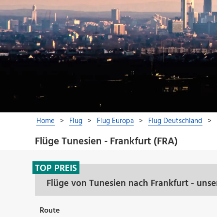
Flüge Tunesien - Frankfurt (FRA)
TOP PREIS
Flüge von Tunesien nach Frankfurt - uns
Route