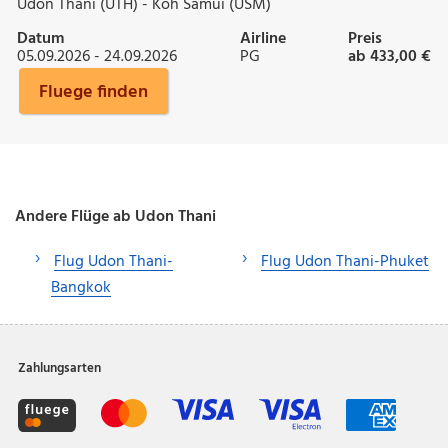
Udon Thani (UTH) - Koh Samui (USM)
Datum
Airline
Preis
05.09.2026 - 24.09.2026
PG
ab 433,00 €
Fluege finden
Andere Flüge ab Udon Thani
Flug Udon Thani-
Flug Udon Thani-Phuket
Bangkok