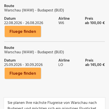
Route
Warschau (WAW) - Budapest (BUD)
Datum
Airline
Preis
22.08.2026 - 26.08.2026
W6
ab 100,00 €
Fluege finden
Route
Warschau (WAW) - Budapest (BUD)
Datum
Airline
Preis
25.09.2026 - 30.09.2026
LO
ab 145,00 €
Fluege finden
Sie planen Ihre nächste Flugreise von Warschau nach
Budapest und möchten sich ein günstiges Flugticket