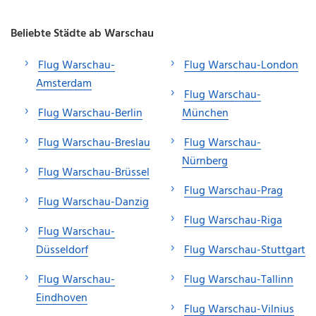
Beliebte Städte ab Warschau
Flug Warschau-
Flug Warschau-London
Amsterdam
Flug Warschau-
Flug Warschau-Berlin
München
Flug Warschau-Breslau
Flug Warschau-
Nürnberg
Flug Warschau-Brüssel
Flug Warschau-Prag
Flug Warschau-Danzig
Flug Warschau-Riga
Flug Warschau-
Düsseldorf
Flug Warschau-Stuttgart
Flug Warschau-
Flug Warschau-Tallinn
Eindhoven
Flug Warschau-Vilnius