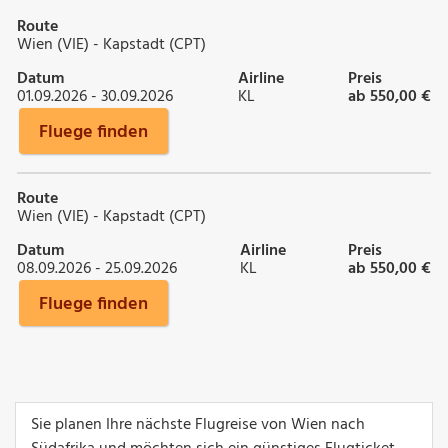
Route
Wien (VIE) - Kapstadt (CPT)
Datum
Airline
Preis
01.09.2026 - 30.09.2026
KL
ab 550,00 €
Fluege finden
Route
Wien (VIE) - Kapstadt (CPT)
Datum
Airline
Preis
08.09.2026 - 25.09.2026
KL
ab 550,00 €
Fluege finden
Sie planen Ihre nächste Flugreise von Wien nach