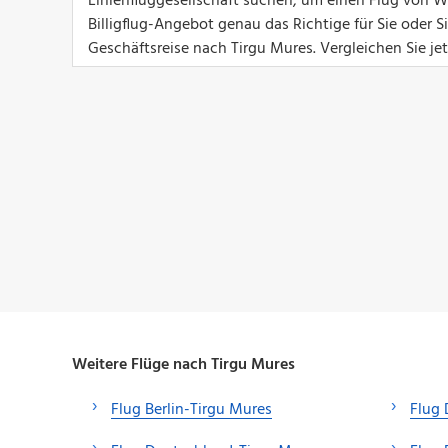
Linienfluggesellschaft suchen, um einen Flug von W
Billigflug-Angebot genau das Richtige für Sie oder 
Geschäftsreise nach Tirgu Mures. Vergleichen Sie je
Weitere Flüge nach Tirgu Mures
Flug Berlin-Tirgu Mures
Flug