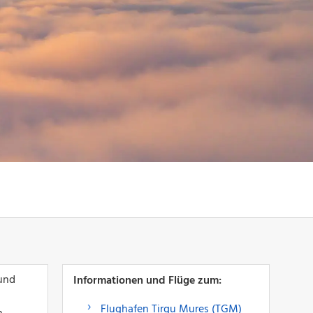
 und
Informationen und Flüge zum:
Flughafen Tirgu Mures (TGM)