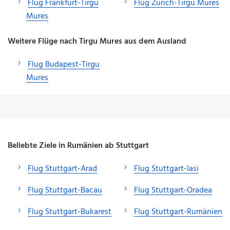
Flug Frankfurt-Tirgu
Flug Zürich-Tirgu Mures
Mures
Weitere Flüge nach Tirgu Mures aus dem Ausland
Flug Budapest-Tirgu
Mures
Beliebte Ziele in Rumänien ab Stuttgart
Flug Stuttgart-Arad
Flug Stuttgart-Iasi
Flug Stuttgart-Bacau
Flug Stuttgart-Oradea
Flug Stuttgart-Bukarest
Flug Stuttgart-Rumänien