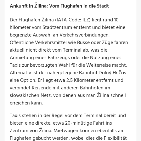
Ankunft in Žilina: Vom Flughafen in die Stadt
Der Flughafen Žilina (IATA-Code: ILZ) liegt rund 10
Kilometer vom Stadtzentrum entfernt und bietet eine
begrenzte Auswahl an Verkehrsverbindungen.
Öffentliche Verkehrsmittel wie Busse oder Züge fahren
aktuell nicht direkt vom Terminal ab, was die
Anmietung eines Fahrzeugs oder die Nutzung eines
Taxis zur bevorzugten Wahl für die Weiterreise macht.
Alternativ ist der nahegelegene Bahnhof Dolný Hričov
eine Option: Er liegt etwa 2,5 Kilometer entfernt und
verbindet Reisende mit anderen Bahnhöfen im
slowakischen Netz, von denen aus man Žilina schnell
erreichen kann.
Taxis stehen in der Regel vor dem Terminal bereit und
bieten eine direkte, etwa 20-minütige Fahrt ins
Zentrum von Žilina. Mietwagen können ebenfalls am
Flughafen gebucht werden, wobei dies die Flexibilität