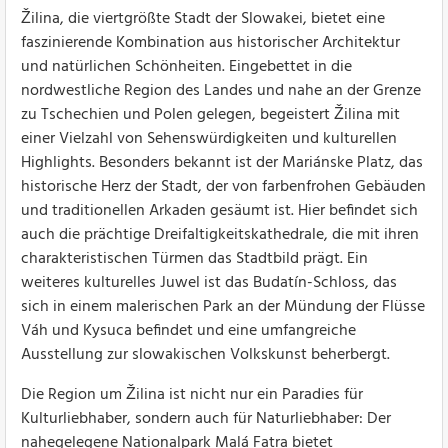
Žilina, die viertgrößte Stadt der Slowakei, bietet eine
faszinierende Kombination aus historischer Architektur
und natürlichen Schönheiten. Eingebettet in die
nordwestliche Region des Landes und nahe an der Grenze
zu Tschechien und Polen gelegen, begeistert Žilina mit
einer Vielzahl von Sehenswürdigkeiten und kulturellen
Highlights. Besonders bekannt ist der Mariánske Platz, das
historische Herz der Stadt, der von farbenfrohen Gebäuden
und traditionellen Arkaden gesäumt ist. Hier befindet sich
auch die prächtige Dreifaltigkeitskathedrale, die mit ihren
charakteristischen Türmen das Stadtbild prägt. Ein
weiteres kulturelles Juwel ist das Budatín-Schloss, das
sich in einem malerischen Park an der Mündung der Flüsse
Váh und Kysuca befindet und eine umfangreiche
Ausstellung zur slowakischen Volkskunst beherbergt.
Die Region um Žilina ist nicht nur ein Paradies für
Kulturliebhaber, sondern auch für Naturliebhaber: Der
nahegelegene Nationalpark Malá Fatra bietet