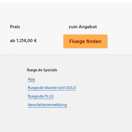
Preis
zum Angebot
ab 1.214,00 €
Fluege finden