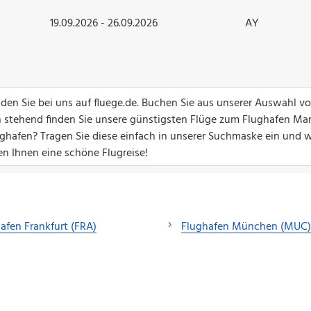
19.09.2026 - 26.09.2026
AY
en Sie bei uns auf fluege.de. Buchen Sie aus unserer Auswahl v
en stehend finden Sie unsere günstigsten Flüge zum Flughafen Ma
hafen? Tragen Sie diese einfach in unserer Suchmaske ein und w
en Ihnen eine schöne Flugreise!
afen Frankfurt (FRA)
Flughafen München (MUC)