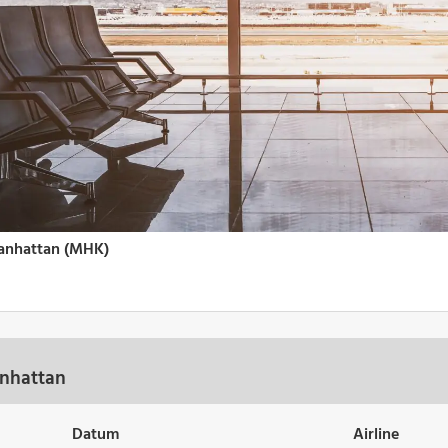
anhattan
Datum
Airline