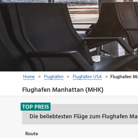
Flughafen Manhattan (MHK)
TOP PREIS
Die beliebtesten Flüge zum Flughafen M
Route