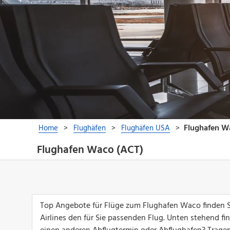
Flughafen Waco (ACT)
Top Angebote für Flüge zum Flughafen Waco finden Si
Airlines den für Sie passenden Flug. Unten stehend 