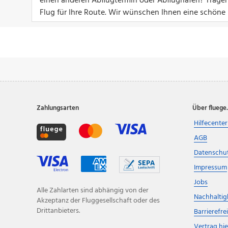
einen anderen Abflugtermin oder Abflughafen? Tragen
Flug für Ihre Route. Wir wünschen Ihnen eine schöne 