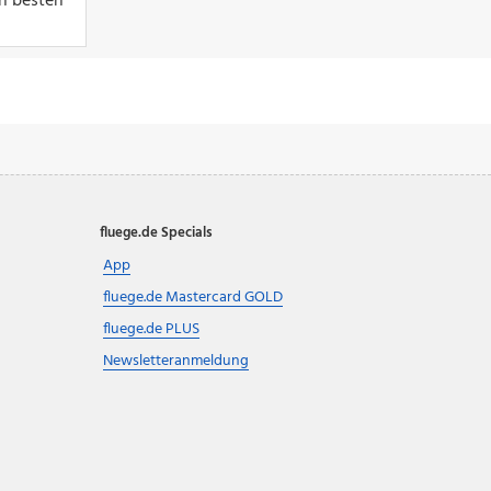
en besten