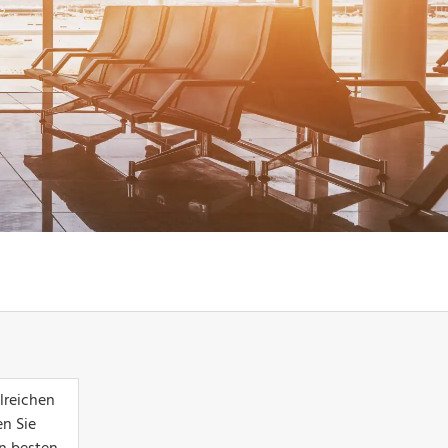
lreichen
en Sie