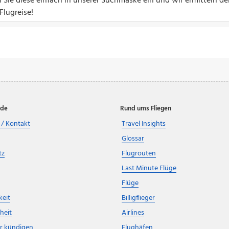
 Sie diese einfach in unserer Suchmaske ein und wir ermitteln d
Flugreise!