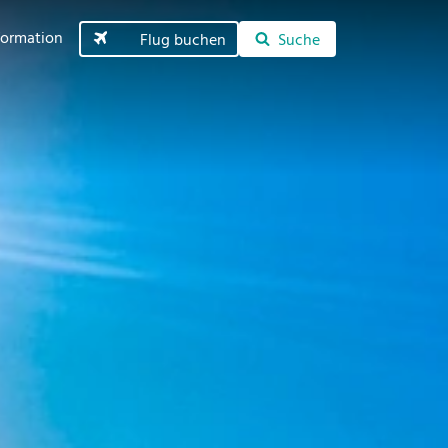
formation
Flug buchen
Suche