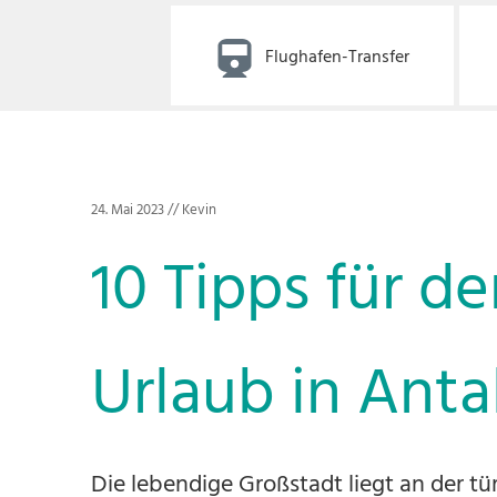
Flughafen-Transfer
24. Mai 2023
//
Kevin
10 Tipps für d
Urlaub in Anta
Die lebendige Großstadt liegt an der tü