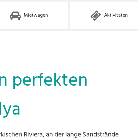
Mietwagen
Aktivitäten
en perfekten
lya
rkischen Riviera, an der lange Sandstrände