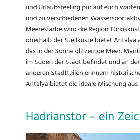
und Urlaubsfeeling pur auf euch warten
und zu verschiedenen Wassersportaktivi
Meeresfarbe wird die Region Türkisküst
oberhalb der Steilküste bietet Antaly
das in der Sonne glitzernde Meer. Marit
im Süden der Stadt befindet und an den
anderen Stadtteilen erinnern historisch
Antalya bietet die ideale Mischung aus
Hadrianstor – ein Zei