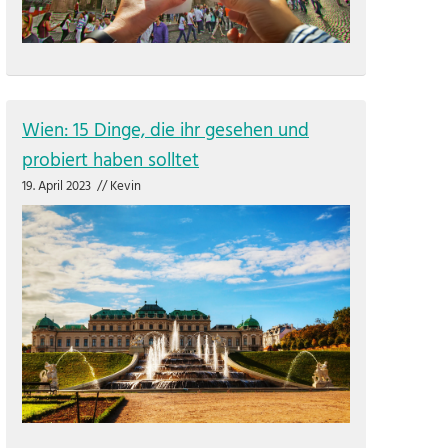
Wien: 15 Dinge, die ihr gesehen und
probiert haben solltet
19. April 2023
//
Kevin