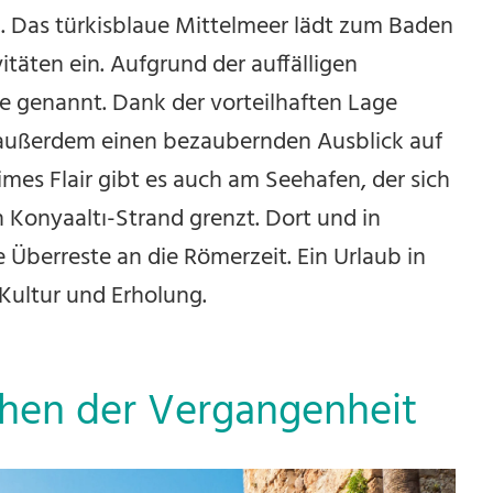
. Das türkisblaue Mittelmeer lädt zum Baden
täten ein. Aufgrund der auffälligen
e genannt. Dank der vorteilhaften Lage
a außerdem einen bezaubernden Ausblick auf
imes Flair gibt es auch am Seehafen, der sich
 Konyaaltı-Strand grenzt. Dort und in
e Überreste an die Römerzeit. Ein Urlaub in
 Kultur und Erholung.
chen der Vergangenheit