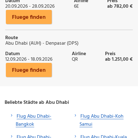
Datum
Airline
Preis
20.09.2026 - 28.09.2026
6E
ab 782,00 €
Fluege finden
Route
Abu Dhabi (AUH) - Denpasar (DPS)
Datum
Airline
Preis
12.09.2026 - 18.09.2026
QR
ab 1.251,00 €
Fluege finden
Beliebte Städte ab Abu Dhabi
Flug Abu Dhabi-
Flug Abu Dhabi-Koh
Bangkok
Samui
Flug Abu Dhabi-
Flug Abu Dhabi-Kuala