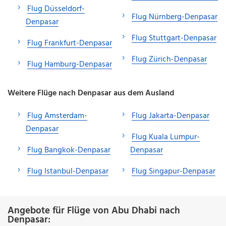
Flug Düsseldorf-
Flug Nürnberg-Denpasar
Denpasar
Flug Stuttgart-Denpasar
Flug Frankfurt-Denpasar
Flug Zürich-Denpasar
Flug Hamburg-Denpasar
Weitere Flüge nach Denpasar aus dem Ausland
Flug Amsterdam-
Flug Jakarta-Denpasar
Denpasar
Flug Kuala Lumpur-
Flug Bangkok-Denpasar
Denpasar
Flug Istanbul-Denpasar
Flug Singapur-Denpasar
Angebote für Flüge von Abu Dhabi nach
Denpasar: