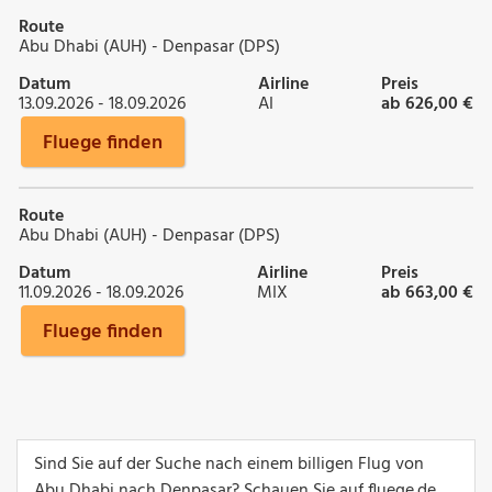
Route
Abu Dhabi (AUH) - Denpasar (DPS)
Datum
Airline
Preis
13.09.2026 - 18.09.2026
AI
ab 626,00 €
Fluege finden
Route
Abu Dhabi (AUH) - Denpasar (DPS)
Datum
Airline
Preis
11.09.2026 - 18.09.2026
MIX
ab 663,00 €
Fluege finden
Sind Sie auf der Suche nach einem billigen Flug von
Abu Dhabi nach Denpasar? Schauen Sie auf fluege.de