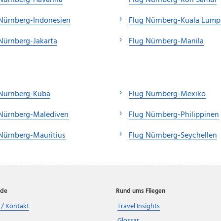
 Nürnberg-Havanna
Flug Nürnberg-Koh Samui
Nürnberg-Indonesien
Flug Nürnberg-Kuala Lump
Nürnberg-Jakarta
Flug Nürnberg-Manila
 Nürnberg-Kuba
Flug Nürnberg-Mexiko
 Nürnberg-Malediven
Flug Nürnberg-Philippinen
Nürnberg-Mauritius
Flug Nürnberg-Seychellen