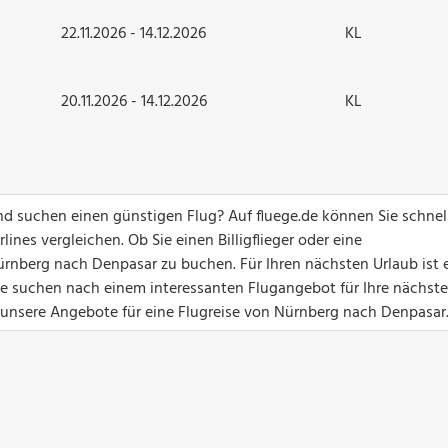
22.11.2026 - 14.12.2026
KL
20.11.2026 - 14.12.2026
KL
d suchen einen günstigen Flug? Auf fluege.de können Sie schnel
ines vergleichen. Ob Sie einen Billigflieger oder eine
ürnberg nach Denpasar zu buchen. Für Ihren nächsten Urlaub ist 
Sie suchen nach einem interessanten Flugangebot für Ihre nächste
t unsere Angebote für eine Flugreise von Nürnberg nach Denpasar