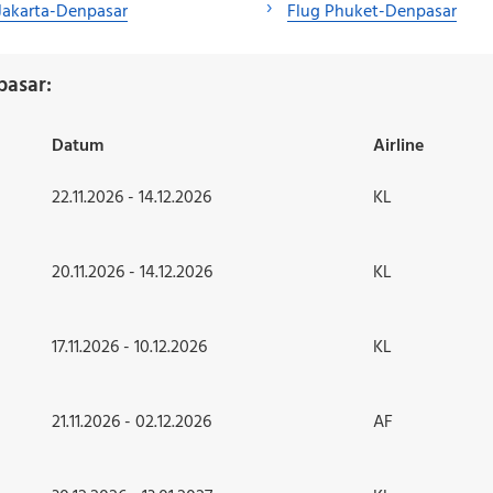
Jakarta-Denpasar
Flug Phuket-Denpasar
pasar:
Datum
Airline
22.11.2026 - 14.12.2026
KL
20.11.2026 - 14.12.2026
KL
17.11.2026 - 10.12.2026
KL
21.11.2026 - 02.12.2026
AF