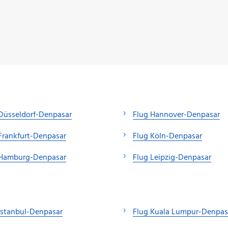
Düsseldorf-Denpasar
Flug Hannover-Denpasar
Frankfurt-Denpasar
Flug Köln-Denpasar
 Hamburg-Denpasar
Flug Leipzig-Denpasar
Istanbul-Denpasar
Flug Kuala Lumpur-Denpas