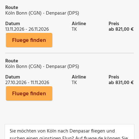
Route
Köln Bonn (CGN) - Denpasar (DPS)
Datum
Airline
Preis
13.11.2026 - 26.11.2026
TK
ab 821,00 €
Fluege finden
Route
Köln Bonn (CGN) - Denpasar (DPS)
Datum
Airline
Preis
27.10.2026 - 11.11.2026
TK
ab 831,00 €
Fluege finden
Sie möchten von Köln nach Denpasar fliegen und
suchen einen günstigen Flug? Auf fluege.de können Sie