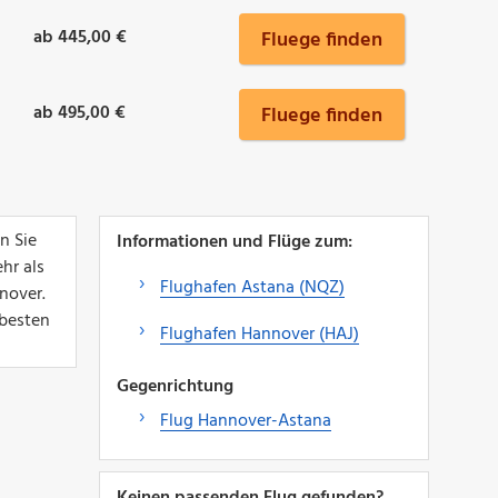
ab 445,00 €
Fluege finden
ab 495,00 €
Fluege finden
n Sie
Informationen und Flüge zum:
hr als
Flughafen Astana (NQZ)
nover.
 besten
Flughafen Hannover (HAJ)
Gegenrichtung
Flug Hannover-Astana
Keinen passenden Flug gefunden?