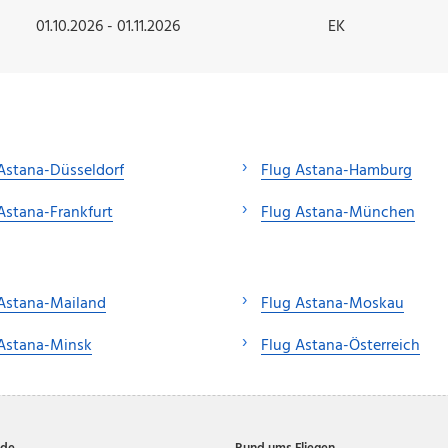
01.10.2026 - 01.11.2026
EK
Astana-Düsseldorf
Flug Astana-Hamburg
Astana-Frankfurt
Flug Astana-München
Astana-Mailand
Flug Astana-Moskau
 Astana-Minsk
Flug Astana-Österreich