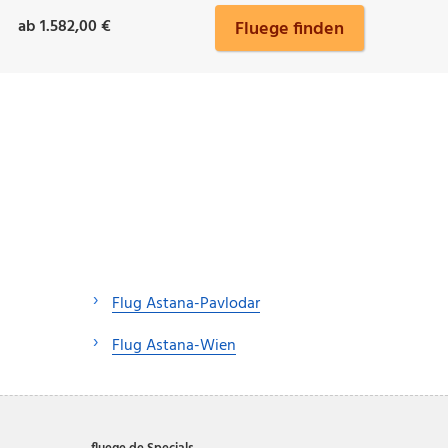
ab 1.582,00 €
Fluege finden
Flug Astana-Pavlodar
Flug Astana-Wien