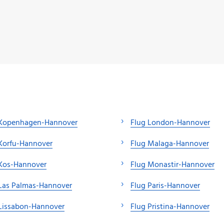
 Kopenhagen-Hannover
Flug London-Hannover
Korfu-Hannover
Flug Malaga-Hannover
 Kos-Hannover
Flug Monastir-Hannover
Las Palmas-Hannover
Flug Paris-Hannover
Lissabon-Hannover
Flug Pristina-Hannover