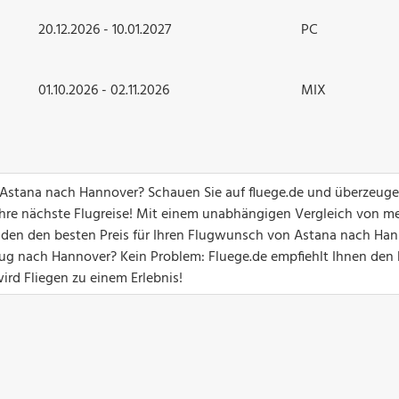
20.12.2026 - 10.01.2027
PC
01.10.2026 - 02.11.2026
MIX
n Astana nach Hannover? Schauen Sie auf fluege.de und überzeuge
hre nächste Flugreise! Mit einem unabhängigen Vergleich von me
unden den besten Preis für Ihren Flugwunsch von Astana nach Han
ug nach Hannover? Kein Problem: Fluege.de empfiehlt Ihnen den
ird Fliegen zu einem Erlebnis!