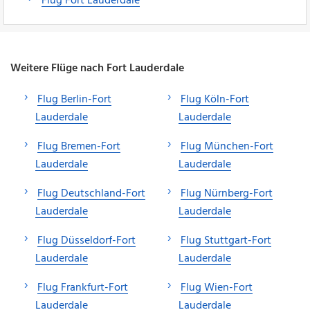
Flug Fort Lauderdale
Weitere Flüge nach Fort Lauderdale
Flug Berlin-Fort
Flug Köln-Fort
Lauderdale
Lauderdale
Flug Bremen-Fort
Flug München-Fort
Lauderdale
Lauderdale
Flug Deutschland-Fort
Flug Nürnberg-Fort
Lauderdale
Lauderdale
Flug Düsseldorf-Fort
Flug Stuttgart-Fort
Lauderdale
Lauderdale
Flug Frankfurt-Fort
Flug Wien-Fort
Lauderdale
Lauderdale