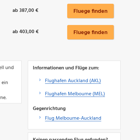
ab 387,00 €
Fluege finden
ab 403,00 €
Fluege finden
ell und
Informationen und Flüge zum:
Flughafen Auckland (AKL)
 ein
Flughafen Melbourne (MEL)
ne.
Gegenrichtung
Flug Melbourne-Auckland
Keinen passenden Flug gefunden?