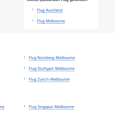
Flug Auckland
Flug Melbourne
Flug Nürnberg-Melbourne
Flug Stuttgart-Melbourne
Flug Zürich-Melbourne
rne
Flug Singapur-Melbourne