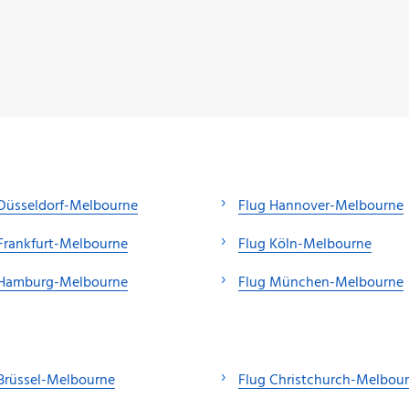
Düsseldorf-Melbourne
Flug Hannover-Melbourne
Frankfurt-Melbourne
Flug Köln-Melbourne
 Hamburg-Melbourne
Flug München-Melbourne
Brüssel-Melbourne
Flug Christchurch-Melbou