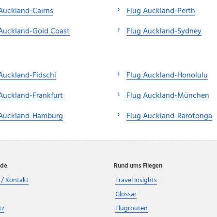
Auckland-Cairns
Flug Auckland-Perth
Auckland-Gold Coast
Flug Auckland-Sydney
Auckland-Fidschi
Flug Auckland-Honolulu
Auckland-Frankfurt
Flug Auckland-München
 Auckland-Hamburg
Flug Auckland-Rarotonga