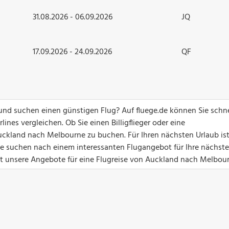
31.08.2026 - 06.09.2026
JQ
17.09.2026 - 24.09.2026
QF
nd suchen einen günstigen Flug? Auf fluege.de können Sie schn
ines vergleichen. Ob Sie einen Billigflieger oder eine
uckland nach Melbourne zu buchen. Für Ihren nächsten Urlaub ist
Sie suchen nach einem interessanten Flugangebot für Ihre nächste
zt unsere Angebote für eine Flugreise von Auckland nach Melbour