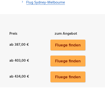
Flug Sydney-Melbourne
Preis
zum Angebot
ab 387,00 €
Fluege finden
ab 403,00 €
Fluege finden
ab 434,00 €
Fluege finden