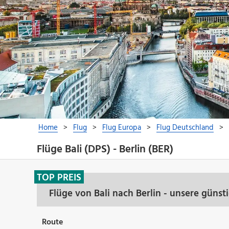
Flüge Bali (DPS) - Berlin (BER)
TOP PREIS
Flüge von Bali nach Berlin - unsere güns
Route