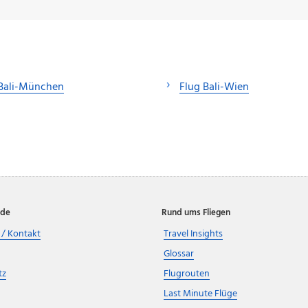
 Bali-München
Flug Bali-Wien