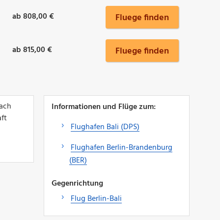
ab 808,00 €
Fluege finden
ab 815,00 €
Fluege finden
fach
Informationen und Flüge zum:
aft
Flughafen Bali (DPS)
Flughafen Berlin-Brandenburg
(BER)
Gegenrichtung
Flug Berlin-Bali