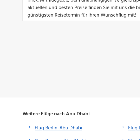
Klick. Mit fluege.de, dem unabhängigen Vergleichsp
aktuellen und besten Preise finden Sie mit uns die 
günstigsten Reisetermin für Ihren Wunschflug mit!
Weitere Flüge nach Abu Dhabi
Flug Berlin-Abu Dhabi
Flug 