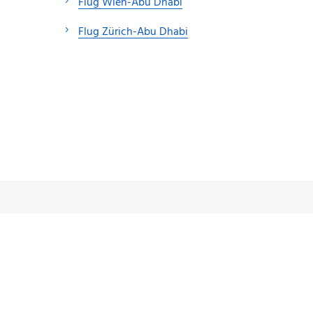
Flug Wien-Abu Dhabi
Flug Zürich-Abu Dhabi