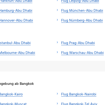
Frankfurt-Abu Dhabi
Flug Leipzig-Abu Dhabi
 Hamburg-Abu Dhabi
Flug München-Abu Dhabi
 Hannover-Abu Dhabi
Flug Nürnberg-Abu Dhabi
Istanbul-Abu Dhabi
Flug Prag-Abu Dhabi
 Melbourne-Abu Dhabi
Flug Warschau-Abu Dhabi
 Umgebung ab Bangkok
Bangkok-Kairo
Flug Bangkok-Nairobi
 Bangkok-Muscat
Flug Bangkok-Tel Aviv