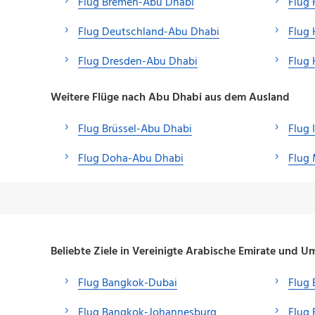
Flug Bremen-Abu Dhabi
Flug 
Flug Deutschland-Abu Dhabi
Flug
Flug Dresden-Abu Dhabi
Flug
Weitere Flüge nach Abu Dhabi aus dem Ausland
Flug Brüssel-Abu Dhabi
Flug 
Flug Doha-Abu Dhabi
Flug
Beliebte Ziele in Vereinigte Arabische Emirate und
Flug Bangkok-Dubai
Flug 
Flug Bangkok-Johannesburg
Flug