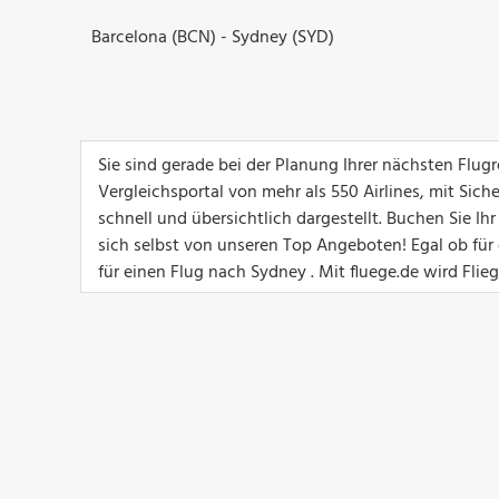
Barcelona (BCN) - Sydney (SYD)
Sie sind gerade bei der Planung Ihrer nächsten Flu
Vergleichsportal von mehr als 550 Airlines, mit Sich
schnell und übersichtlich dargestellt. Buchen Sie I
sich selbst von unseren Top Angeboten! Egal ob für e
für einen Flug nach Sydney . Mit fluege.de wird Flie