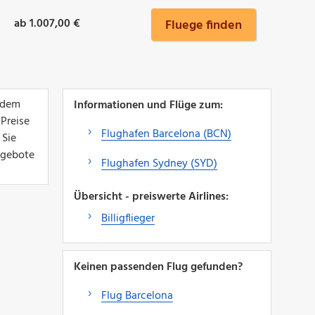
ab 1.007,00 €
Fluege finden
, dem
Informationen und Flüge zum:
 Preise
Flughafen Barcelona (BCN)
 Sie
Angebote
Flughafen Sydney (SYD)
Übersicht - preiswerte Airlines:
Billigflieger
Keinen passenden Flug gefunden?
Flug Barcelona