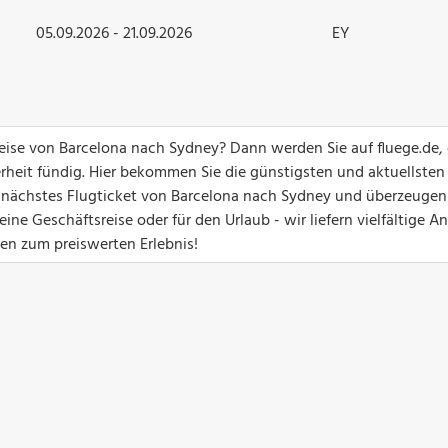
05.09.2026 - 21.09.2026
EY
greise von Barcelona nach Sydney? Dann werden Sie auf fluege.de
erheit fündig. Hier bekommen Sie die günstigsten und aktuellsten
hr nächstes Flugticket von Barcelona nach Sydney und überzeugen
ine Geschäftsreise oder für den Urlaub - wir liefern vielfältige 
gen zum preiswerten Erlebnis!