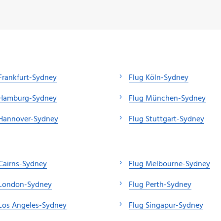
Frankfurt-Sydney
Flug Köln-Sydney
 Hamburg-Sydney
Flug München-Sydney
 Hannover-Sydney
Flug Stuttgart-Sydney
Cairns-Sydney
Flug Melbourne-Sydney
 London-Sydney
Flug Perth-Sydney
Los Angeles-Sydney
Flug Singapur-Sydney