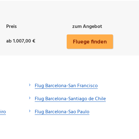
Preis
zum Angebot
ab 1.007,00 €
Fluege finden
Flug Barcelona-San Francisco
Flug Barcelona-Santiago de Chile
iro
Flug Barcelona-Sao Paulo