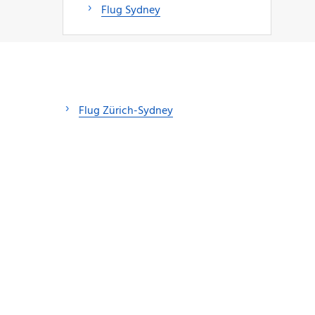
Flug Sydney
Flug Zürich-Sydney