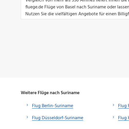
Vergleich von mehr als 550 Airlines liefert Ihnen d
fluege.de Flüge von Basel nach Suriname oder lassen
Nutzen Sie die vielfältigen Angebote für einen Billi
Weitere Flüge nach Suriname
Flug Berlin-Suriname
Flug 
Flug Düsseldorf-Suriname
Flug