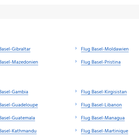
Basel-Gibraltar
Flug Basel-Moldawien
 Basel-Mazedonien
Flug Basel-Pristina
Basel-Gambia
Flug Basel-Kirgisistan
 Basel-Guadeloupe
Flug Basel-Libanon
Basel-Guatemala
Flug Basel-Managua
 Basel-Kathmandu
Flug Basel-Martinique