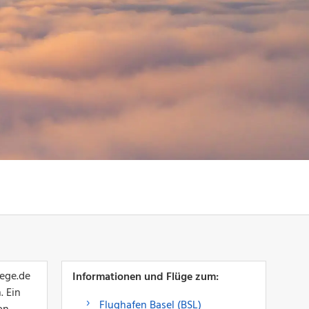
uege.de
Informationen und Flüge zum:
. Ein
Flughafen Basel (BSL)