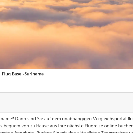
riname? Dann sind Sie auf dem unabhängigen Vergleichsportal fl
ks bequem von zu Hause aus Ihre nächste Flugreise online buchen