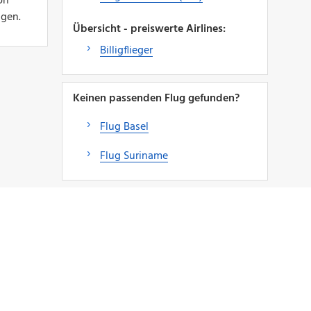
on
igen.
Übersicht - preiswerte Airlines:
Billigflieger
Keinen passenden Flug gefunden?
Flug Basel
Flug Suriname