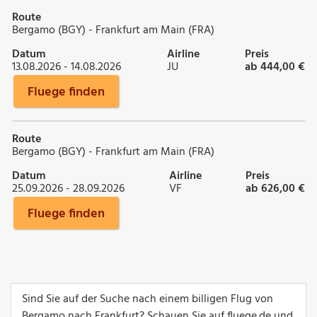
Route
Bergamo (BGY) - Frankfurt am Main (FRA)
Datum
Airline
Preis
13.08.2026 - 14.08.2026
JU
ab 444,00 €
Fluege finden
Route
Bergamo (BGY) - Frankfurt am Main (FRA)
Datum
Airline
Preis
25.09.2026 - 28.09.2026
VF
ab 626,00 €
Fluege finden
Sind Sie auf der Suche nach einem billigen Flug von
Bergamo nach Frankfurt? Schauen Sie auf fluege.de und