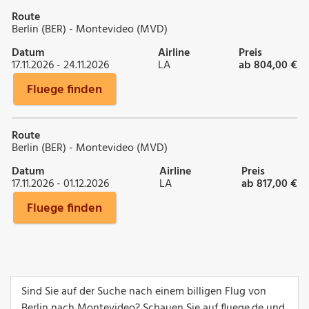
Route
Berlin (BER) - Montevideo (MVD)
Datum
Airline
Preis
17.11.2026 - 24.11.2026
LA
ab 804,00 €
Fluege finden
Route
Berlin (BER) - Montevideo (MVD)
Datum
Airline
Preis
17.11.2026 - 01.12.2026
LA
ab 817,00 €
Fluege finden
Sind Sie auf der Suche nach einem billigen Flug von
Berlin nach Montevideo? Schauen Sie auf fluege.de und