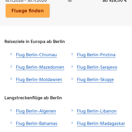
16.11.2026 - 30.11.2026
IB
ab 928,00 €
Fluege finden
Reiseziele in Europa ab Berlin
Flug Berlin-Chisinau
Flug Berlin-Pristina
Flug Berlin-Mazedonien
Flug Berlin-Sarajevo
Flug Berlin-Moldawien
Flug Berlin-Skopje
Langstreckenflüge ab Berlin
Flug Berlin-Algerien
Flug Berlin-Libanon
Flug Berlin-Bahamas
Flug Berlin-Madagaskar