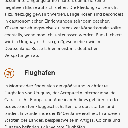
bestimmte Umgangsformen halten, damit sie keine
negativen Blicke auf sich ziehen. Die Kleidung sollte nicht
allzu freizügig gewählt werden. Lange Hosen sind besonders
in gastronomischen Einrichtungen sehr gern gesehen.
Küssen beziehungsweise zu intensiver Körperkontakt sollte
ebenfalls, wenn möglich, unterlassen werden. Pünktlichkeit
wird in Uruguay nicht so großgeschrieben wie in
Deutschland. Busse fahren meist mit deutlichen
Verspätungen ab.
Flughafen
In Montevideo findet sich der größte und wichtigste
Flughafen von Uruguay, der Aeropuerto Internacional de
Carrasco. Air Europa und American Airlines gehören zu den
bedeutendsten Fluggesellschaften, die dort starten und
landen. Er wurde Ende der 1940er Jahre eröffnet. In anderen
Städten des Landes, beispielsweise in Artigas, Colonia und
Durazno befinden sich weitere Flughäfen.