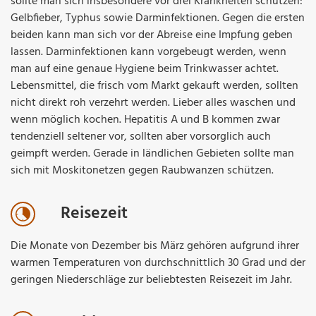
sollte man sich insbesondere vor drei Krankheiten schützen:
Gelbfieber, Typhus sowie Darminfektionen. Gegen die ersten
beiden kann man sich vor der Abreise eine Impfung geben
lassen. Darminfektionen kann vorgebeugt werden, wenn
man auf eine genaue Hygiene beim Trinkwasser achtet.
Lebensmittel, die frisch vom Markt gekauft werden, sollten
nicht direkt roh verzehrt werden. Lieber alles waschen und
wenn möglich kochen. Hepatitis A und B kommen zwar
tendenziell seltener vor, sollten aber vorsorglich auch
geimpft werden. Gerade in ländlichen Gebieten sollte man
sich mit Moskitonetzen gegen Raubwanzen schützen.
Reisezeit
Die Monate von Dezember bis März gehören aufgrund ihrer
warmen Temperaturen von durchschnittlich 30 Grad und der
geringen Niederschläge zur beliebtesten Reisezeit im Jahr.