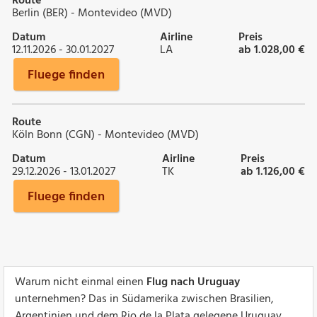
Route
Berlin (BER) - Montevideo (MVD)
Datum
Airline
Preis
12.11.2026 - 30.01.2027
LA
ab 1.028,00 €
Fluege finden
Route
Köln Bonn (CGN) - Montevideo (MVD)
Datum
Airline
Preis
29.12.2026 - 13.01.2027
TK
ab 1.126,00 €
Fluege finden
Warum nicht einmal einen
Flug nach Uruguay
unternehmen? Das in Südamerika zwischen Brasilien,
Argentinien und dem Rio de la Plata gelegene Uruguay