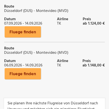
Route
Düsseldorf (DUS) - Montevideo (MVD)
Datum
Airline
Preis
07.09.2026 - 14.09.2026
TK
ab 1.124,00 €
Fluege finden
Route
Düsseldorf (DUS) - Montevideo (MVD)
Datum
Airline
Preis
06.09.2026 - 14.09.2026
TK
ab 1.148,00 €
Fluege finden
Sie planen Ihre nächste Flugreise von Düsseldorf nach