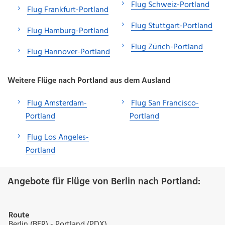
Flug Schweiz-Portland
Flug Frankfurt-Portland
Flug Stuttgart-Portland
Flug Hamburg-Portland
Flug Zürich-Portland
Flug Hannover-Portland
Weitere Flüge nach Portland aus dem Ausland
Flug Amsterdam-
Flug San Francisco-
Portland
Portland
Flug Los Angeles-
Portland
Angebote für Flüge von Berlin nach Portland:
Route
Berlin (BER) - Portland (PDX)