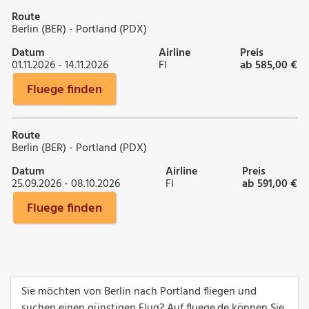
Route
Berlin (BER) - Portland (PDX)
Datum
Airline
Preis
01.11.2026 - 14.11.2026
FI
ab 585,00 €
Fluege finden
Route
Berlin (BER) - Portland (PDX)
Datum
Airline
Preis
25.09.2026 - 08.10.2026
FI
ab 591,00 €
Fluege finden
Sie möchten von Berlin nach Portland fliegen und
suchen einen günstigen Flug? Auf fluege.de können Sie