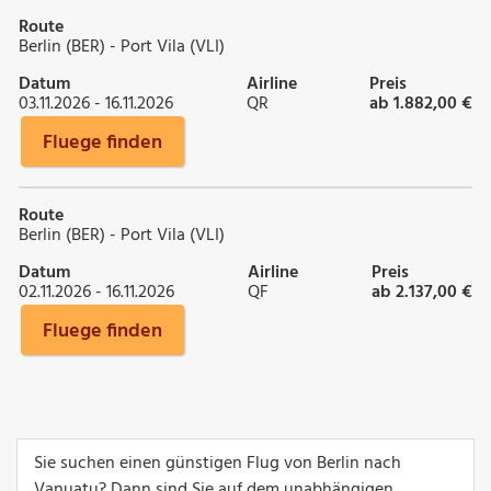
Route
Berlin (BER) - Port Vila (VLI)
Datum
Airline
Preis
03.11.2026 - 16.11.2026
QR
ab 1.882,00 €
Fluege finden
Route
Berlin (BER) - Port Vila (VLI)
Datum
Airline
Preis
02.11.2026 - 16.11.2026
QF
ab 2.137,00 €
Fluege finden
Sie suchen einen günstigen Flug von Berlin nach
Vanuatu? Dann sind Sie auf dem unabhängigen