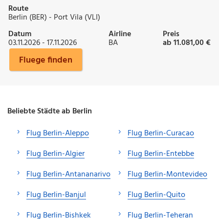
Route
Berlin (BER) - Port Vila (VLI)
Datum
Airline
Preis
03.11.2026 - 17.11.2026
BA
ab 11.081,00 €
Fluege finden
Beliebte Städte ab Berlin
Flug Berlin-Aleppo
Flug Berlin-Curacao
Flug Berlin-Algier
Flug Berlin-Entebbe
Flug Berlin-Antananarivo
Flug Berlin-Montevideo
Flug Berlin-Banjul
Flug Berlin-Quito
Flug Berlin-Bishkek
Flug Berlin-Teheran